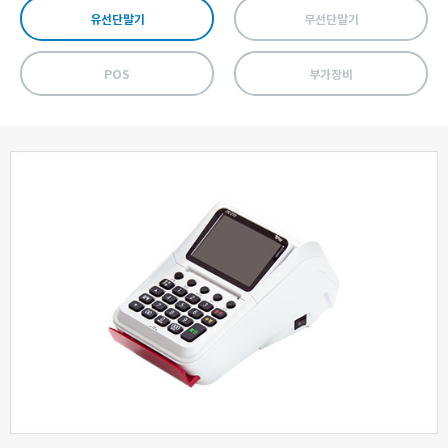
유선단말기
무선단말기
POS
부가장비