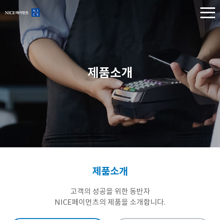
제품소개
제품소개
고객의 성공을 위한 동반자
NICE페이먼츠의 제품을 소개합니다.