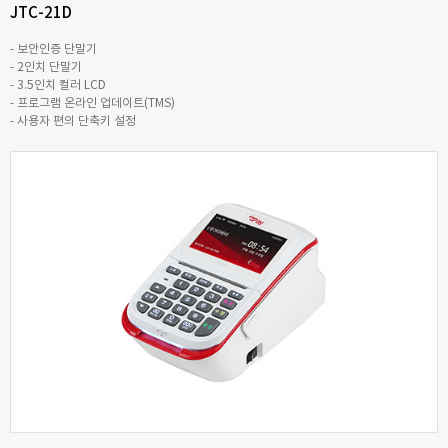
JTC-21D
- 보안인증 단말기
- 2인치 단말기
- 3.5인치 컬러 LCD
- 프로그램 온라인 업데이트(TMS)
- 사용자 편의 단축키 설정